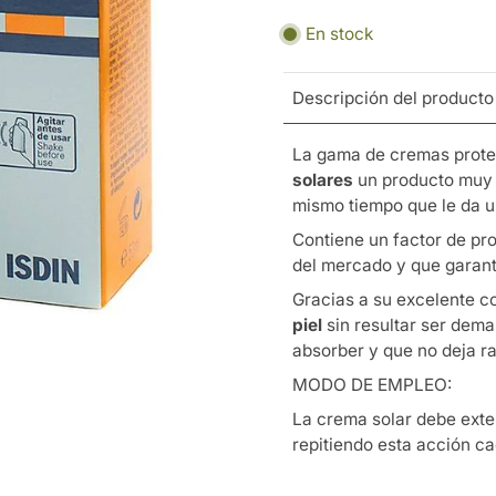
En stock
Descripción del producto
La gama de cremas prote
solares
un producto muy e
mismo tiempo que le da un
Contiene un factor de pro
del mercado y que garant
Gracias a su excelente c
piel
sin resultar ser dem
absorber y que no deja ra
MODO DE EMPLEO:
La crema solar debe exten
repitiendo esta acción c