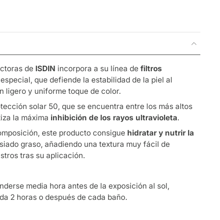
ctoras de
ISDIN
incorpora a su línea de
filtros
special, que defiende la estabilidad de la piel al
 ligero y uniforme toque de color.
tección solar 50, que se encuentra entre los más altos
iza la máxima
inhibición de los rayos ultravioleta
.
omposición, este producto consigue
hidratar y nutrir la
asiado graso, añadiendo una textura muy fácil de
stros tras su aplicación.
derse media hora antes de la exposición al sol,
ada 2 horas o después de cada baño.