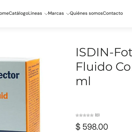
ome
Catálogo
Líneas
Marcas
Quiénes somos
Contacto
ISDIN-Fot
Fluido Co
ml
(0)
$ 598.00