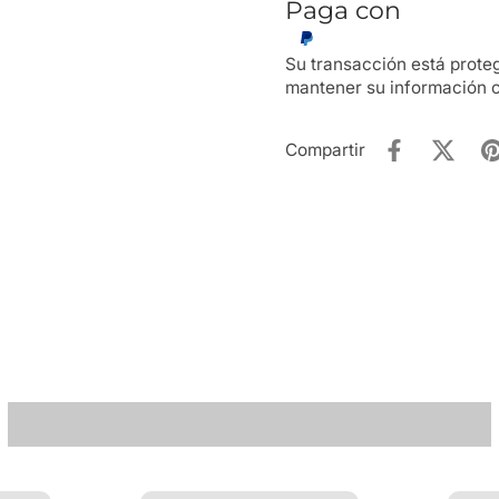
Paga con
Su transacción está prot
mantener su información c
Compartir