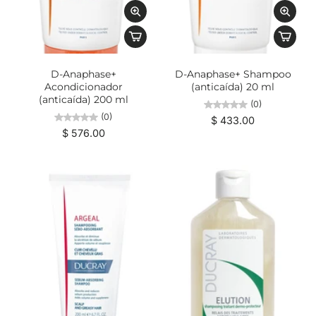
D-Anaphase+
D-Anaphase+ Shampoo
Acondicionador
(anticaída) 20 ml
(anticaída) 200 ml
(0)
(0)
$ 433.00
$ 576.00