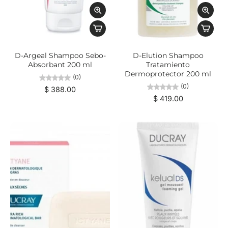
D-Argeal Shampoo Sebo-
D-Elution Shampoo
Absorbant 200 ml
Tratamiento
Dermoprotector 200 ml
(0)
(0)
$ 388.00
$ 419.00