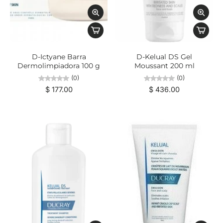
D-Ictyane Barra
D-Kelual DS Gel
Dermolimpiadora 100 g
Moussant 200 ml
(0)
(0)
$ 177.00
$ 436.00