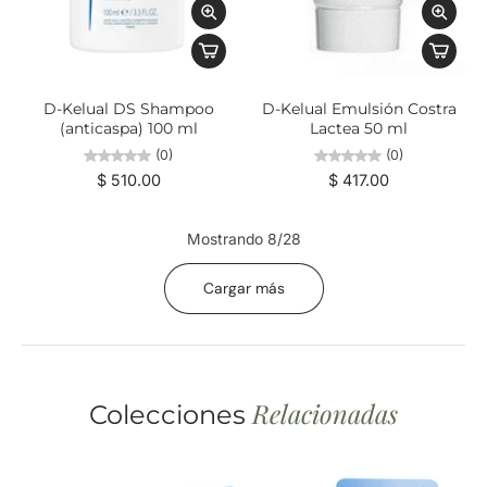
D-Kelual DS Shampoo
D-Kelual Emulsión Costra
(anticaspa) 100 ml
Lactea 50 ml
(0)
(0)
$ 510.00
$ 417.00
Mostrando 8/28
Cargar más
Relacionadas
Colecciones