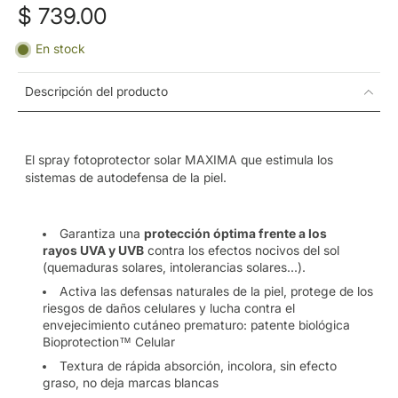
$ 739.00
En stock
Descripción del producto
El spray
fotoprotector
solar MAXIMA que estimula los
sistemas de autodefensa de la piel.
Garantiza una
protección óptima frente a los
rayos
UVA
y
UVB
contra los efectos nocivos del sol
(quemaduras solares, intolerancias solares...).
Activa las defensas naturales de la piel, protege de los
riesgos de daños celulares y lucha contra el
envejecimiento cutáneo prematuro: patente biológica
Bioprotection™ Celular
Textura de rápida absorción, incolora, sin efecto
graso, no deja marcas blancas