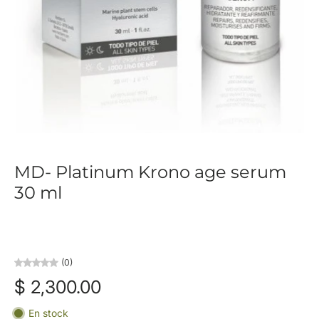
MD- Platinum Krono age serum
30 ml
(0)
$ 2,300.00
En stock